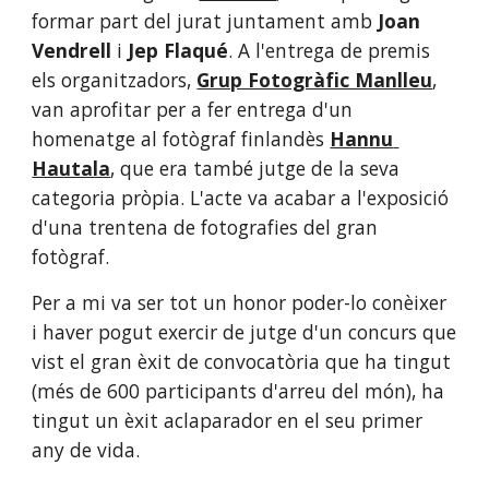
formar part del jurat juntament amb 
Joan 
Vendrell
 i 
Jep Flaqué
. A l'entrega de premis 
els organitzadors,
Grup Fotogràfic Manlleu
, 
van aprofitar per a fer entrega d'un 
homenatge al fotògraf finlandès
Hannu 
Hautala
, que era també jutge de la seva 
categoria pròpia. L'acte va acabar a l'exposició 
d'una trentena de fotografies del gran 
fotògraf.
Per a mi va ser tot un honor poder-lo conèixer 
i haver pogut exercir de jutge d'un concurs que 
vist el gran èxit de convocatòria que ha tingut 
(més de 600 participants d'arreu del món), ha 
tingut un èxit aclaparador en el seu primer 
any de vida. 