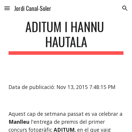
Jordi Canal-Soler
Skip to main content
Skip to navigation
ADITUM I HANNU 
HAUTALA
Data de publicació: Nov 13, 2015 7:48:15 PM
Aquest cap de setmana passat es va celebrar a 
Manlleu
 l'entrega de premis del primer 
concurs fotogràfic
ADITUM
, en el que vaig 