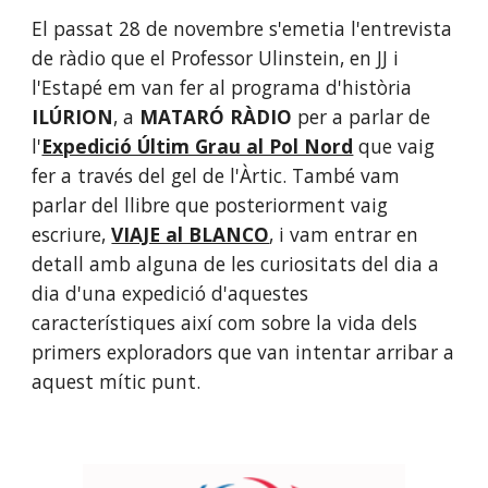
El passat 28 de novembre s'emetia l'entrevista 
de ràdio que el Professor Ulinstein, en JJ i 
l'Estapé em van fer al programa d'història 
ILÚRION
, a 
MATARÓ RÀDIO
 per a parlar de 
l'
Expedició Últim Grau al Pol Nord
 que vaig 
fer a través del gel de l'Àrtic. També vam 
parlar del llibre que posteriorment vaig 
escriure, 
VIAJE al BLANCO
, i vam entrar en 
detall amb alguna de les curiositats del dia a 
dia d'una expedició d'aquestes 
característiques així com sobre la vida dels 
primers exploradors que van intentar arribar a 
aquest mític punt. 