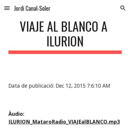
Jordi Canal-Soler
Skip to main content
Skip to navigation
VIAJE AL BLANCO A 
ILURION
Data de publicació: Dec 12, 2015 7:6:10 AM
Àudio:
ILURION_MataroRadio_VIAJEalBLANCO.mp3