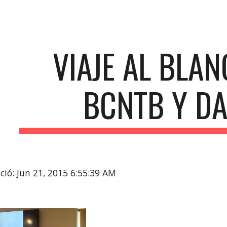
ip to main content
Skip to navigat
VIAJE AL BLAN
BCNTB Y D
ció: Jun 21, 2015 6:55:39 AM