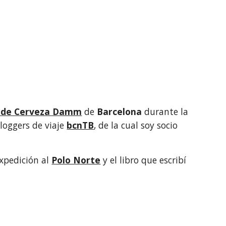
a de Cerveza Damm
 de 
Barcelona 
durante la 
loggers de viaje 
bcnTB
, de la cual soy socio 
xpedición al 
Polo Norte
 y el libro que escribí 