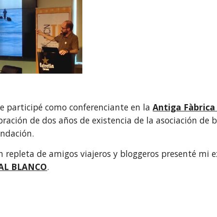
de participé como conferenciante en la 
Antiga Fàbric
bración de dos años de existencia de la asociación de b
undación.
n repleta de amigos viajeros y bloggeros presenté mi e
 AL BLANCO
. 