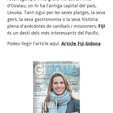
d'Ovalau, on hi ha l'antiga capital del país, 
Levuka. Tant sigui per les seves platges, la seva 
gent, la seva gastronomia o la seva història 
plena d'anècdotes de caníbals i missioners, 
FIJI 
és un destí dels més interessants del Pacífic.
Podeu llegir l'article aquí:
Article Fiji Gidona