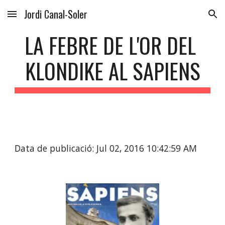
Jordi Canal-Soler
Skip to main content
Skip to navigation
LA FEBRE DE L'OR DEL 
KLONDIKE AL SAPIENS
Data de publicació: Jul 02, 2016 10:42:59 AM