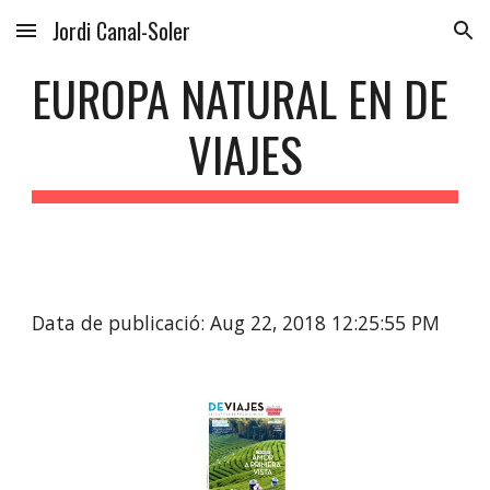
Jordi Canal-Soler
Skip to main content
Skip to navigation
EUROPA NATURAL EN DE 
VIAJES
Data de publicació: Aug 22, 2018 12:25:55 PM