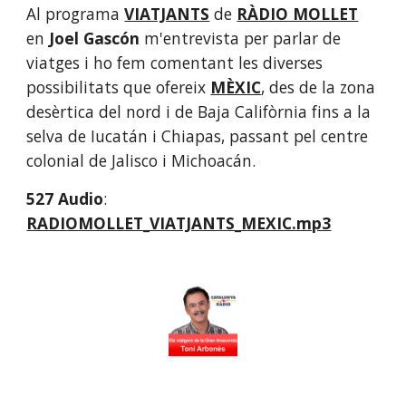
Al programa 
VIATJANTS
de
RÀDIO MOLLET
en 
Joel Gascón
 m'entrevista per parlar de 
viatges i ho fem comentant les diverses 
possibilitats que ofereix
MÈXIC
, des de la zona 
desèrtica del nord i de Baja Califòrnia fins a la 
selva de Iucatán i Chiapas, passant pel centre 
colonial de Jalisco i Michoacán.  
527 Audio
: 
RADIOMOLLET_VIATJANTS_MEXIC.mp3