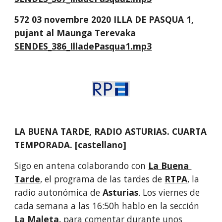
572 03 novembre 2020 ILLA DE PASQUA 1, 
pujant al Maunga Terevaka
SENDES_386_IlladePasqua1.mp3
LA BUENA TARDE, RADIO ASTURIAS. CUARTA 
TEMPORADA. [castellano]
Sigo en antena colaborando con 
La Buena 
Tarde
, el programa de las tardes de 
RTPA
, la 
radio autonómica de 
Asturias
. Los viernes de 
cada semana a las 16:50h hablo en la sección 
La Maleta
, para comentar durante unos 