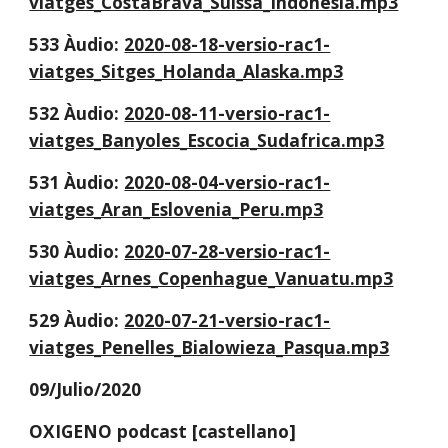
viatges_CostaBrava_Suissa_Indonesia.mp3
533 Àudio: 
2020-08-18-versio-rac1-
viatges_Sitges_Holanda_Alaska.mp3
532 Àudio: 
2020-08-11-versio-rac1-
viatges_Banyoles_Escocia_Sudafrica.mp3
531 Àudio: 
2020-08-04-versio-rac1-
viatges_Aran_Eslovenia_Peru.mp3
530 Àudio: 
2020-07-28-versio-rac1-
viatges_Arnes_Copenhague_Vanuatu.mp3
529 Àudio: 
2020-07-21-versio-rac1-
viatges_Penelles_Bialowieza_Pasqua.mp3
09/Julio/2020
OXIGENO podcast [castellano]