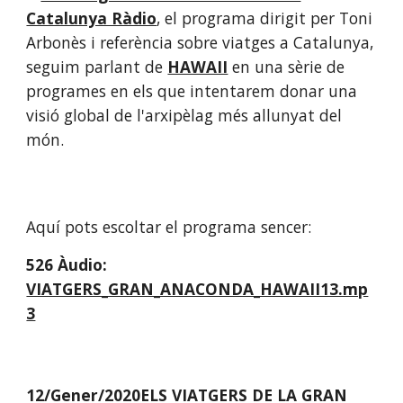
Catalunya Ràdio
, el programa dirigit per Toni 
Arbonès i referència sobre viatges a Catalunya, 
seguim parlant de 
HAWAII
 en una sèrie de 
programes en els que intentarem donar una 
visió global de l'arxipèlag més allunyat del 
món. 
Aquí pots escoltar el programa sencer:
526 Àudio:
VIATGERS_GRAN_ANACONDA_HAWAII13.mp
3
12/Gener/2020ELS VIATGERS DE LA GRAN 