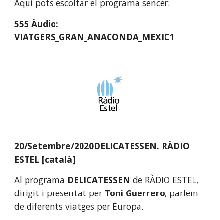
Aquí pots escoltar el programa sencer:
555 Àudio:
VIATGERS_GRAN_ANACONDA_MEXIC1
20/Setembre/2020DELICATESSEN. RÀDIO 
ESTEL [català]
Al programa 
DELICATESSEN
 de 
RÀDIO ESTEL
, 
dirigit i presentat per 
Toni Guerrero
, parlem 
de diferents viatges per Europa.  