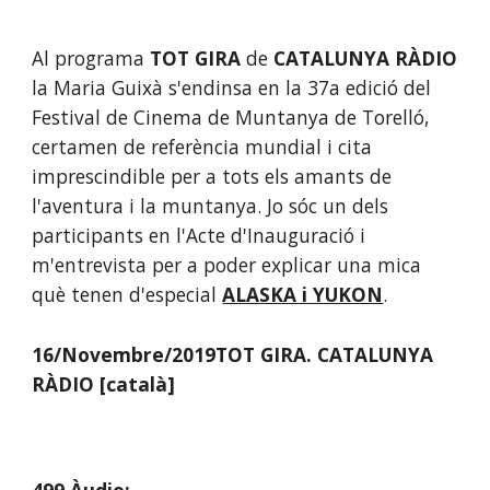
Al programa 
TOT GIRA
 de 
CATALUNYA RÀDIO
la Maria Guixà s'endinsa en la 37a edició del 
Festival de Cinema de Muntanya de Torelló, 
certamen de referència mundial i cita 
imprescindible per a tots els amants de 
l'aventura i la muntanya. Jo sóc un dels 
participants en l'Acte d'Inauguració i 
m'entrevista per a poder explicar una mica 
què tenen d'especial
ALASKA i YUKON
. 
16/Novembre/2019TOT GIRA. CATALUNYA 
RÀDIO [català]