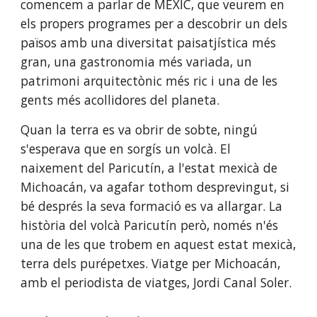
comencem a parlar de MÈXIC, que veurem en 
els propers programes per a descobrir un dels 
països amb una diversitat paisatjística més 
gran, una gastronomia més variada, un 
patrimoni arquitectònic més ric i una de les 
gents més acollidores del planeta. 
Quan la terra es va obrir de sobte, ningú 
s'esperava que en sorgís un volcà. El 
naixement del Paricutín, a l'estat mexicà de 
Michoacán, va agafar tothom desprevingut, si 
bé després la seva formació es va allargar. La 
història del volcà Paricutín però, només n'és 
una de les que trobem en aquest estat mexicà, 
terra dels purépetxes. Viatge per Michoacán, 
amb el periodista de viatges, Jordi Canal Soler.