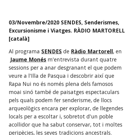
03/Novembre/2020 SENDES, Senderismes, 
Excursionisme i Viatges. RÀDIO MARTORELL 
[català]
Al programa
SENDES
de
Ràdio Martorell
, en
Jaume Monés
 m'entrevista durant quatre 
sessions per a anar desgranant el que podem 
veure a l'Illa de Pasqua i descobrir així que 
Rapa Nui no és només plena dels famosos 
moai sinó també de paisatges espectaculars 
pels quals podem fer senderisme, de llocs 
arqueològics encara per explorar, de llegendes 
locals per a escoltar i, sobretot d'un poble 
acollidor que ha sabut conservar, tot i moltes 
peripècies, les seves tradicions ancestrals.    