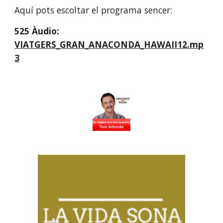
Aquí pots escoltar el programa sencer:
525 Àudio:
VIATGERS_GRAN_ANACONDA_HAWAII12.mp
3