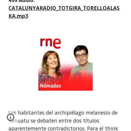
499 Àudio:
CATALUNYARADIO_TOTGIRA_TORELLOALAS
KA.mp3
Los habitantes del archipiélago melanesio de 
Vanuatu se debaten entre dos títulos 
aparentemente contradictorios. Para el think 