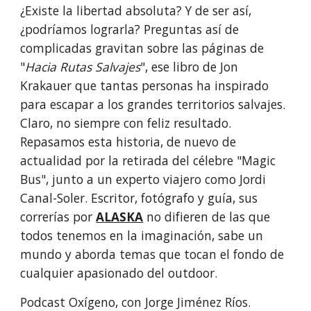
¿Existe la libertad absoluta? Y de ser así, 
¿podríamos lograrla? Preguntas así de 
complicadas gravitan sobre las páginas de 
"
Hacia Rutas Salvajes
", ese libro de Jon 
Krakauer que tantas personas ha inspirado 
para escapar a los grandes territorios salvajes. 
Claro, no siempre con feliz resultado. 
Repasamos esta historia, de nuevo de 
actualidad por la retirada del célebre "Magic 
Bus", junto a un experto viajero como Jordi 
Canal-Soler. Escritor, fotógrafo y guía, sus 
correrías por
ALASKA
 no difieren de las que 
todos tenemos en la imaginación, sabe un 
mundo y aborda temas que tocan el fondo de 
cualquier apasionado del outdoor.
Podcast Oxígeno, con Jorge Jiménez Ríos.