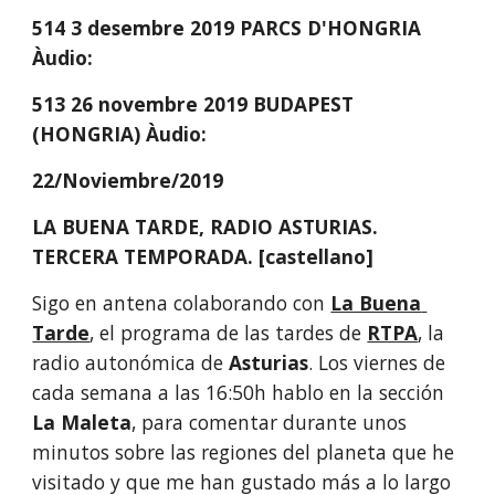
514 3 desembre 2019 PARCS D'HONGRIA 
Àudio:
513 26 novembre 2019 BUDAPEST 
(HONGRIA) Àudio: 
22/Noviembre/2019
LA BUENA TARDE, RADIO ASTURIAS. 
TERCERA TEMPORADA. [castellano]
Sigo en antena colaborando con 
La Buena 
Tarde
, el programa de las tardes de 
RTPA
, la 
radio autonómica de 
Asturias
. Los viernes de 
cada semana a las 16:50h hablo en la sección 
La Maleta
, para comentar durante unos 
minutos sobre las regiones del planeta que he 
visitado y que me han gustado más a lo largo 