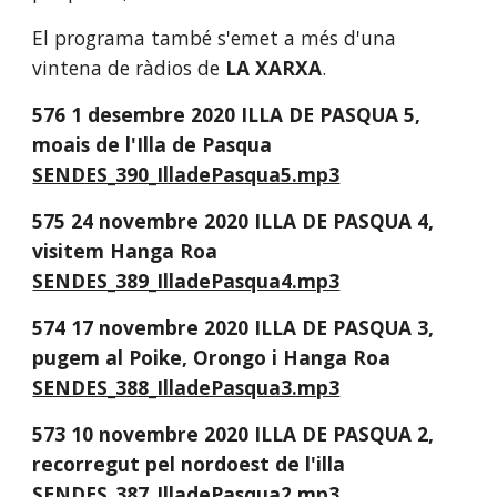
El programa també s'emet a més d'una 
vintena de ràdios de 
LA XARXA
. 
576 1 desembre 2020 ILLA DE PASQUA 5, 
moais de l'Illa de Pasqua 
SENDES_390_IlladePasqua5.mp3
575 24 novembre 2020 ILLA DE PASQUA 4, 
visitem Hanga Roa 
SENDES_389_IlladePasqua4.mp3
574 17 novembre 2020 ILLA DE PASQUA 3, 
pugem al Poike, Orongo i Hanga Roa 
SENDES_388_IlladePasqua3.mp3
573 10 novembre 2020 ILLA DE PASQUA 2, 
recorregut pel nordoest de l'illa 
SENDES_387_IlladePasqua2.mp3