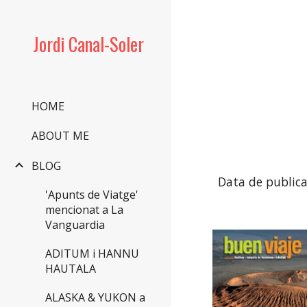
Sk
Jordi Canal-Soler
HOME
ABOUT ME
BLOG
Data de publica
'Apunts de Viatge'
mencionat a La
Vanguardia
ADITUM i HANNU
HAUTALA
ALASKA & YUKON a