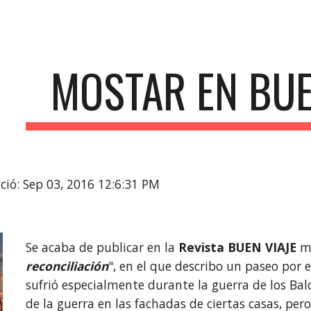
ip to main content
Skip to navigat
MOSTAR EN BUE
ció: Sep 03, 2016 12:6:31 PM
Se acaba de publicar en la 
Revista BUEN VIAJE
 m
reconciliación
", en el que describo un paseo por 
sufrió especialmente durante la guerra de los Bal
de la guerra en las fachadas de ciertas casas, pero