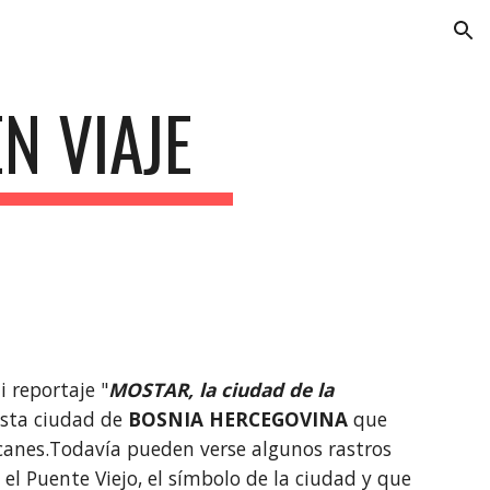
ion
N VIAJE
i reportaje "
MOSTAR, la ciudad de la 
esta ciudad de 
BOSNIA HERCEGOVINA
 que 
canes.Todavía pueden verse algunos rastros 
 el Puente Viejo, el símbolo de la ciudad y que 