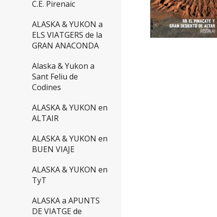
C.E. Pirenaic
ALASKA & YUKON a
ELS VIATGERS de la
GRAN ANACONDA
Alaska & Yukon a
Sant Feliu de
Codines
ALASKA & YUKON en
ALTAIR
ALASKA & YUKON en
BUEN VIAJE
ALASKA & YUKON en
TyT
ALASKA a APUNTS
DE VIATGE de