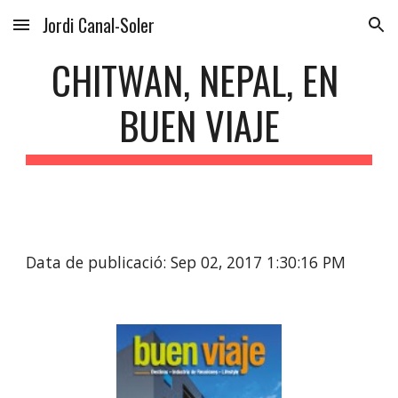
Jordi Canal-Soler
Skip to main content
Skip to navigation
CHITWAN, NEPAL, EN 
BUEN VIAJE
Data de publicació: Sep 02, 2017 1:30:16 PM