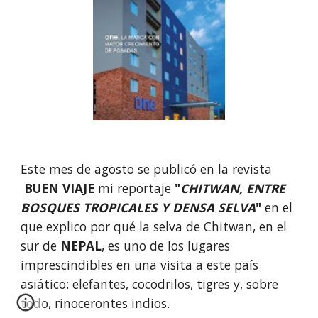
Este mes de agosto se publicó en la revista
BUEN VIAJE
 mi reportaje
 "
CHITWAN, ENTRE 
BOSQUES TROPICALES Y DENSA SELVA
" 
en el 
que explico por qué la selva de Chitwan, en el 
sur de 
NEPAL
, es uno de los lugares 
imprescindibles en una visita a este país 
asiático: elefantes, cocodrilos, tigres y, sobre 
todo, rinocerontes indios. 