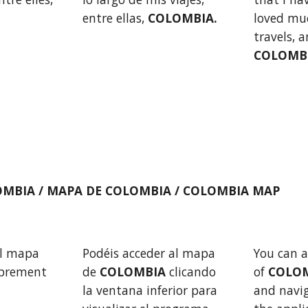
entre ellas,
 COLOMBIA.
loved mu
COLOMB
MBIA / MAPA DE COLOMBIA / COLOMBIA MAP
l mapa 
Podéis acceder al mapa 
You can a
prement 
de 
COLOMBIA 
clicando 
of 
COLOM
la ventana inferior para 
and navig