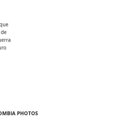
que 
de 
erra 
ro 
LOMBIA PHOTOS