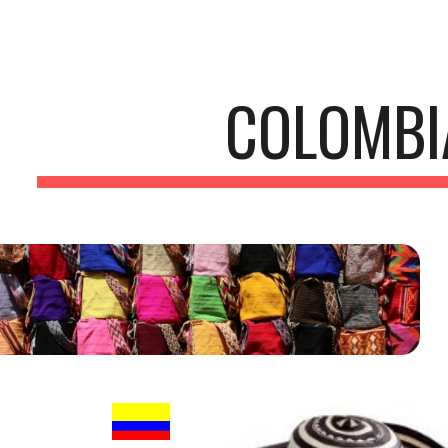
ip to main content
Skip to navigat
COLOMBI