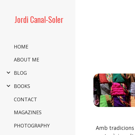
Sk
Jordi Canal-Soler
HOME
ABOUT ME
BLOG
BOOKS
CONTACT
MAGAZINES
PHOTOGRAPHY
Amb tradicions 