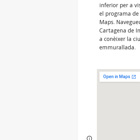
inferior per a vi
el programa de 
Maps. Navegueu 
Cartagena de In
a conèixer la ciu
emmurallada.
Page
Google Sites