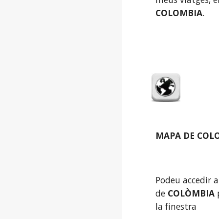
COLOMBIA
.
MAPA DE COLO
Podeu accedir a
de 
COLÒMBIA 
la finestra 