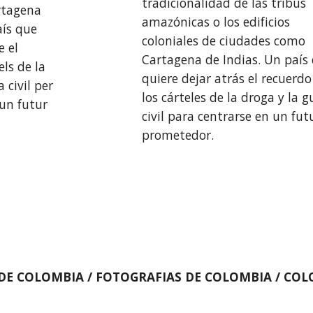
tradicionalidad de las tribus 
tagena 
amazónicas o los edificios 
ís que 
coloniales de ciudades como 
 el 
Cartagena de Indias. Un país 
ls de la 
quiere dejar atrás el recuerdo 
 civil per 
los cárteles de la droga y la gu
un futur 
civil para centrarse en un futu
prometedor. 
DE COLOMBIA / FOTOGRAFIAS DE COLOMBIA / CO