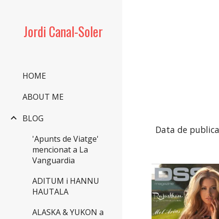
Sk
Jordi Canal-Soler
HOME
ABOUT ME
BLOG
Data de publica
'Apunts de Viatge'
mencionat a La
Vanguardia
ADITUM i HANNU
HAUTALA
ALASKA & YUKON a