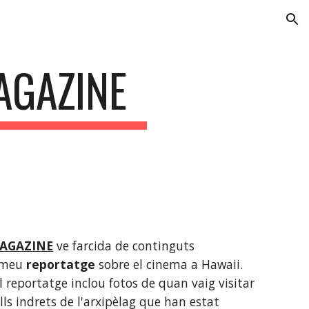
ion
AGAZINE
AGAZINE
 ve farcida de continguts 
 meu 
reportatge 
sobre el cinema a Hawaii. 
el reportatge inclou fotos de quan vaig visitar 
ells indrets de l'arxipèlag que han estat 