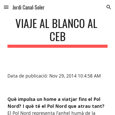
Jordi Canal-Soler
Skip to main content
Skip to navigation
VIAJE AL BLANCO AL 
CEB
Data de publicació: Nov 29, 2014 10:4:58 AM
Què impulsa un home a viatjar fins el Pol 
Nord? I què té el Pol Nord que atrau tant?
El Pol Nord representa l’anhel humà de la 