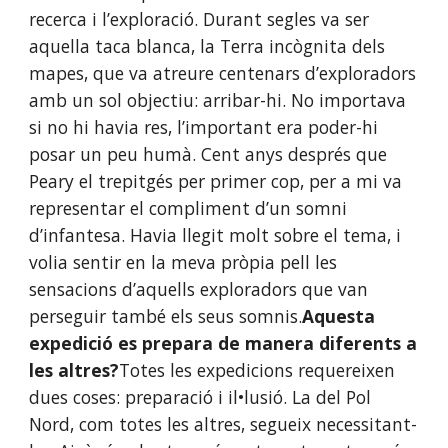
recerca i l’exploració. Durant segles va ser 
aquella taca blanca, la Terra incògnita dels 
mapes, que va atreure centenars d’exploradors 
amb un sol objectiu: arribar-hi. No importava 
si no hi havia res, l’important era poder-hi 
posar un peu humà. Cent anys després que 
Peary el trepitgés per primer cop, per a mi va 
representar el compliment d’un somni 
d’infantesa. Havia llegit molt sobre el tema, i 
volia sentir en la meva pròpia pell les 
sensacions d’aquells exploradors que van 
perseguir també els seus somnis.
Aquesta 
expedició es prepara de manera diferents a 
les altres?
Totes les expedicions requereixen 
dues coses: preparació i il•lusió. La del Pol 
Nord, com totes les altres, segueix necessitant-