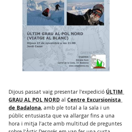
Dijous passat vaig presentar l'expedició
ÚLTIM 
GRAU AL POL NORD
al
Centre Excursionista 
de Badalona
, amb ple total a la sala i un 
públic entusiasta que va allargar fins a una 
hora i mitja l'acte amb multitud de preguntes 
sobre l'Àrtic.Després em van fer una curta 