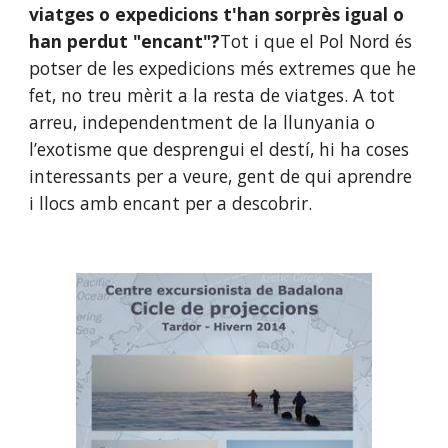
viatges o expedicions t'han sorprès igual o 
han perdut "encant"?
Tot i que el Pol Nord és 
potser de les expedicions més extremes que he 
fet, no treu mèrit a la resta de viatges. A tot 
arreu, independentment de la llunyania o 
l’exotisme que desprengui el destí, hi ha coses 
interessants per a veure, gent de qui aprendre 
i llocs amb encant per a descobrir.