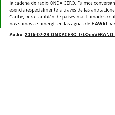
la cadena de radio 
ONDA CERO
. Fuimos conversan
esencia (especialmente a través de las anotaciones 
Caribe, pero también de países mal llamados conf
nos vamos a sumergir en las aguas de 
HAWAI
par
Audio: 
2016-07-29_ONDACERO_JELOenVERANO_