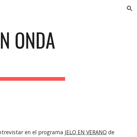
ion
N ONDA 
ntrevistar en el programa 
JELO EN VERANO
 de 