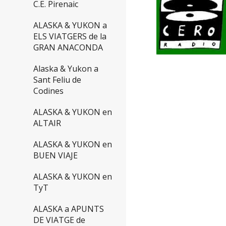
C.E. Pirenaic
ALASKA & YUKON a
ELS VIATGERS de la
GRAN ANACONDA
Alaska & Yukon a
Sant Feliu de
Codines
ALASKA & YUKON en
ALTAIR
ALASKA & YUKON en
BUEN VIAJE
ALASKA & YUKON en
TyT
ALASKA a APUNTS
DE VIATGE de