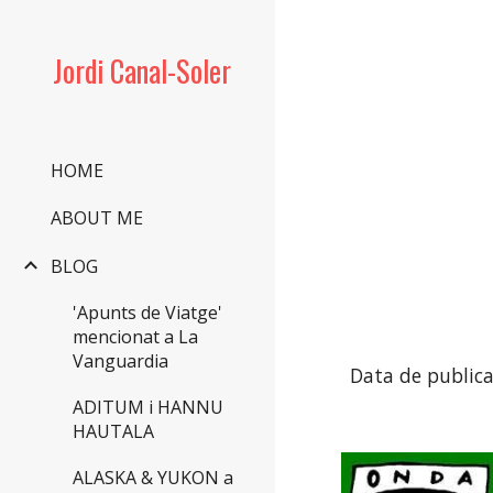
Sk
Jordi Canal-Soler
HOME
ABOUT ME
BLOG
'Apunts de Viatge'
mencionat a La
Vanguardia
Data de publica
ADITUM i HANNU
HAUTALA
ALASKA & YUKON a