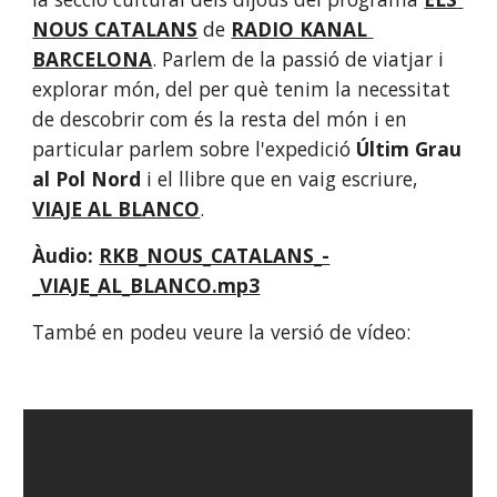
NOUS CATALANS
 de 
RADIO KANAL 
BARCELONA
. Parlem de la passió de viatjar i 
explorar món, del per què tenim la necessitat 
de descobrir com és la resta del món i en 
particular parlem sobre l'expedició 
Últim Grau 
al Pol Nord
 i el llibre que en vaig escriure, 
VIAJE AL BLANCO
.
Àudio: 
RKB_NOUS_CATALANS_-
_VIAJE_AL_BLANCO.mp3
També en podeu veure la versió de vídeo: