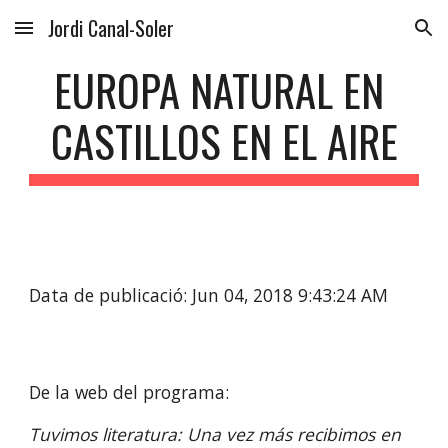
Jordi Canal-Soler
Skip to main content
Skip to navigation
EUROPA NATURAL EN 
CASTILLOS EN EL AIRE
Data de publicació: Jun 04, 2018 9:43:24 AM
De la web del programa:
Tuvimos literatura: Una vez más recibimos en 