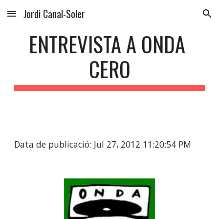
Jordi Canal-Soler
Skip to main content
Skip to navigation
ENTREVISTA A ONDA 
CERO
Data de publicació: Jul 27, 2012 11:20:54 PM