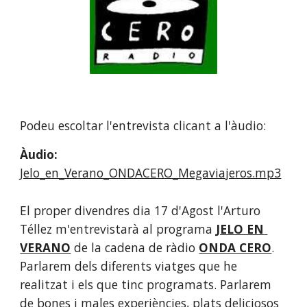
Podeu escoltar l'entrevista clicant a l'àudio:
Àudio: 
Jelo_en_Verano_ONDACERO_Megaviajeros.mp3
El proper divendres dia 17 d'Agost l'Arturo 
Téllez m'entrevistarà al programa
JELO EN 
VERANO
 de la cadena de ràdio
ONDA CERO
. 
Parlarem dels diferents viatges que he 
realitzat i els que tinc programats. Parlarem 
de bones i males experiències, plats deliciosos 