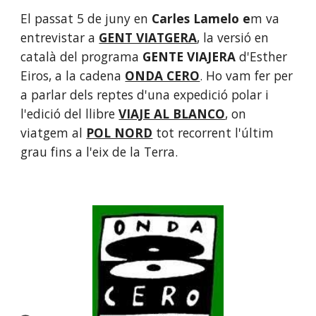
El passat 5 de juny en 
Carles Lamelo e
m va 
entrevistar a
GENT VIATGERA
, la versió en 
català del programa 
GENTE VIAJERA
 d'Esther 
Eiros, a la cadena 
ONDA CERO
. Ho vam fer per 
a parlar dels reptes d'una expedició polar i 
l'edició del llibre 
VIAJE AL BLANCO
, on 
viatgem al 
POL NORD
 tot recorrent l'últim 
grau fins a l'eix de la Terra.