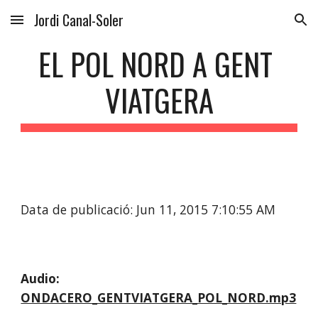
Jordi Canal-Soler
Skip to main content
Skip to navigation
EL POL NORD A GENT 
VIATGERA
Data de publicació: Jun 11, 2015 7:10:55 AM
Audio:  
ONDACERO_GENTVIATGERA_POL_NORD.mp3