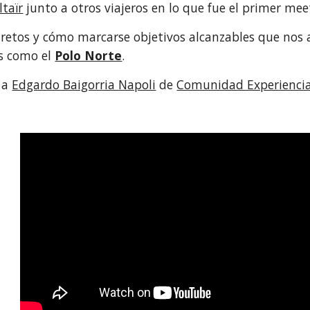
ltaïr
 junto a otros viajeros en lo que fue el primer me
 retos y cómo marcarse objetivos alcanzables que nos
s como el
Polo Norte
.
 a 
Edgardo Baigorria Napoli
 de 
Comunidad Experiencia