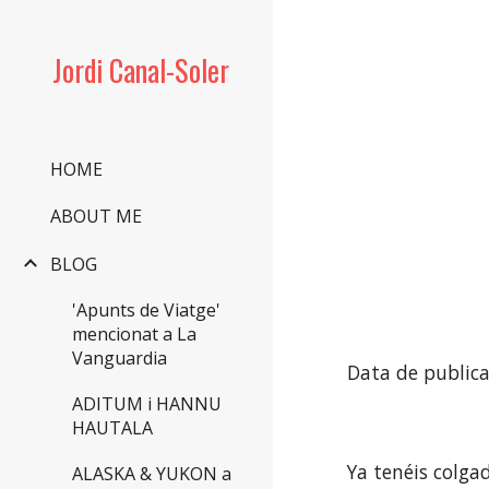
Sk
Jordi Canal-Soler
HOME
ABOUT ME
BLOG
'Apunts de Viatge'
mencionat a La
Vanguardia
Data de publica
ADITUM i HANNU
HAUTALA
Ya tenéis colga
ALASKA & YUKON a