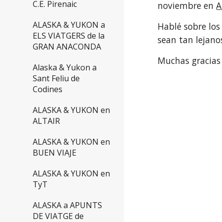
C.E. Pirenaic
noviembre en 
A
ALASKA & YUKON a
Hablé sobre los
ELS VIATGERS de la
sean tan lejano
GRAN ANACONDA
Muchas gracias
Alaska & Yukon a
Sant Feliu de
Codines
ALASKA & YUKON en
ALTAIR
ALASKA & YUKON en
BUEN VIAJE
ALASKA & YUKON en
TyT
ALASKA a APUNTS
DE VIATGE de