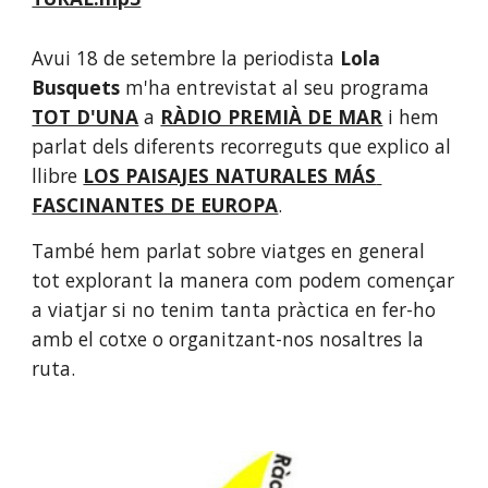
Avui 18 de setembre la periodista 
Lola 
Busquets
 m'ha entrevistat al seu programa 
TOT D'UNA
 a 
RÀDIO PREMIÀ DE MAR
 i hem 
parlat dels diferents recorreguts que explico al 
llibre 
LOS PAISAJES NATURALES MÁS 
FASCINANTES DE EUROPA
. 
També hem parlat sobre viatges en general 
tot explorant la manera com podem començar 
a viatjar si no tenim tanta pràctica en fer-ho 
amb el cotxe o organitzant-nos nosaltres la 
ruta.