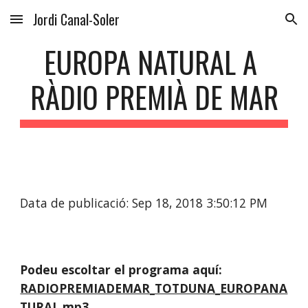
Jordi Canal-Soler
Skip to main content
Skip to navigation
EUROPA NATURAL A 
RÀDIO PREMIÀ DE MAR
Data de publicació: Sep 18, 2018 3:50:12 PM
Podeu escoltar el programa aquí:
RADIOPREMIADEMAR_TOTDUNA_EUROPANA
TURAL.mp3