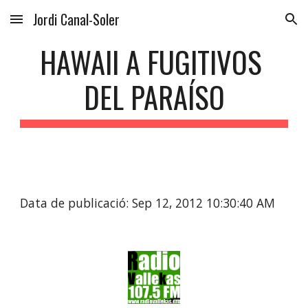
Jordi Canal-Soler
Skip to main content
Skip to navigation
HAWAII A FUGITIVOS 
DEL PARAÍSO
Data de publicació: Sep 12, 2012 10:30:40 AM