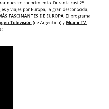
rar nuestro conocimiento. Durante casi 25 
s y viajes por Europa, la gran desconocida, 
 MÁS FASCINANTES DE EUROPA
. El programa 
gen Televisión
 (de Argentina) y 
Miami TV 
a: