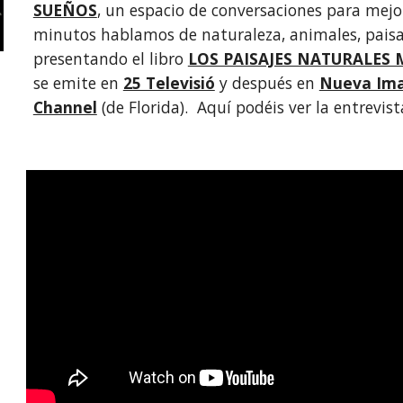
SUEÑOS
, un espacio de conversaciones para mejo
minutos hablamos de naturaleza, animales, paisaje
presentando el libro 
LOS PAISAJES NATURALES
se emite en
25 Televisió
 y después en 
Nueva Ima
Channel
 (de Florida).  Aquí podéis ver la entrevist