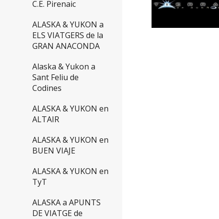
C.E. Pirenaic
ALASKA & YUKON a
ELS VIATGERS de la
GRAN ANACONDA
Alaska & Yukon a
Sant Feliu de
Codines
ALASKA & YUKON en
ALTAIR
ALASKA & YUKON en
BUEN VIAJE
ALASKA & YUKON en
TyT
ALASKA a APUNTS
DE VIATGE de