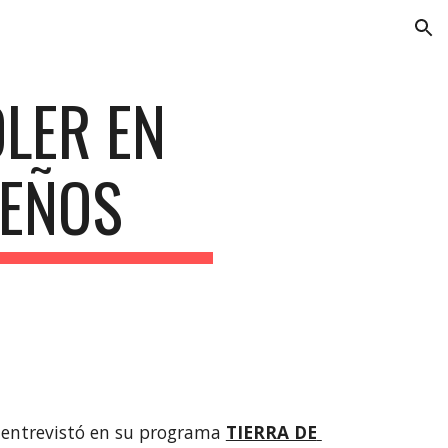
ion
LER EN 
UEÑOS
entrevistó en su programa 
TIERRA DE 